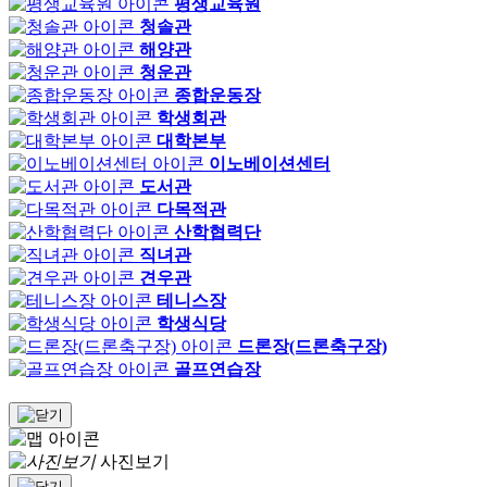
평생교육원
청솔관
해양관
청운관
종합운동장
학생회관
대학본부
이노베이션센터
도서관
다목적관
산학협력단
직녀관
견우관
테니스장
학생식당
드론장(드론축구장)
골프연습장
사진보기