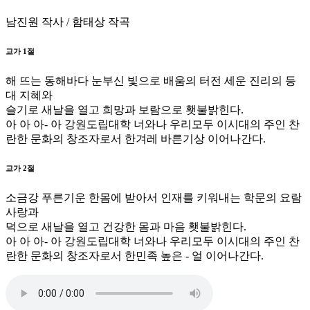
남진원 작사 / 함태상 작곡
교가 1절
해 뜨는 동해바다 눈부신 빛으로 배움의 터전 세운 진리의 등
대 지혜와
슬기로 새날을 열고 희망과 보람으로 횃불밝힌다.
아 아 아- 아 강원도립대학 너와나 우리모두 이시대의 주인 찬
란한 문화의 창조자로서 한겨레 바른기상 이어나간다.
교가 2절
소금강 푸른기운 한몸에 받아서 인재를 키워내는 학문의 요람
사랑과
덕으로 새날을 열고 건강한 몸과 마음 횃불밝힌다.
아 아 아- 아 강원도립대학 너와나 우리모두 이시대의 주인 찬
란한 문화의 창조자로서 한민족 높은 - 얼 이어나간다.