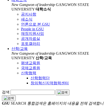
New Gangwon of leadership
GANGWON STATE
UNIVERSITY
대학소식
공지사항
새소식
언론으로 본 GSU
People in GSU
재정지원사업
공개자료실
포토갤러리
산학/교육
New Gangwon of leadership
GANGWON STATE
UNIVERSITY
산학/교육
평생교육원
국제교류원
산학협력
산학협력단
창의혁신지역협력센터
검색
GSU
SEARCH
통합검색은 홈페이지의 내용을 전체 검색합니