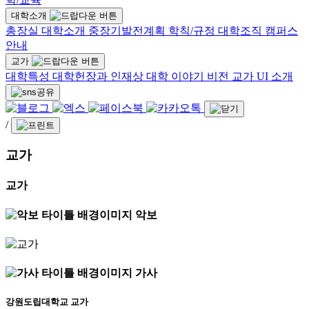
대학소개
총장실
대학소개
중장기발전계획
학칙/규정
대학조직
캠퍼스
안내
교가
대학특성
대학헌장과 인재상
대학 이야기
비전
교가
UI 소개
/
교가
교가
악보
가사
강원도립대학교 교가